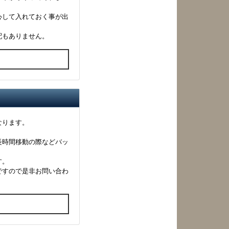
心して入れておく事が出
配もありません。
る
なります。
長時間移動の際などバッ
す。
ですので是非お問い合わ
る