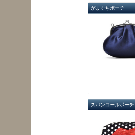
がまぐちポーチ
スパンコールポーチ