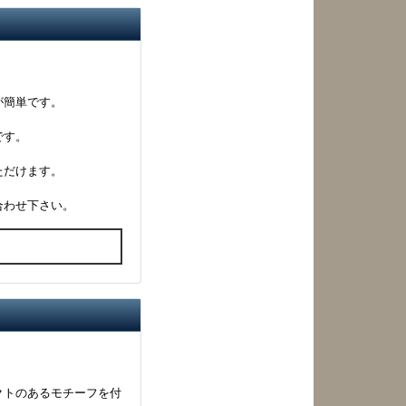
が簡単です。
です。
ただけます。
合わせ下さい。
る
クトのあるモチーフを付