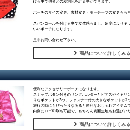
ける事で他者との差別化を計る事ができます。
ポーチのサイズ変更、素材変更・モーチーフの変更もも
スパンコールを付ける事で立体感もまし、角度によりキ
いいポーチになります。
是非お問い合わせ下さい。
商品について詳しくみ
便利なアクセサリーポーチになります。
スナップボタン付きのリングホルダーとピアスやイヤリ
りなポケットが3つ、ファスナー付の大きなポケットが1
旅行の時にもぴったりなあると便利なおしゃれアイテム
内側にロゴ印刷も可能で、もちろん表面生地もお選びい
商品について詳しくみ