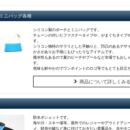
ミニバッグ各種
シリコン製のポーチとミニバッグです。
チェーンの付いたファスナータイプや、がまぐちタイプ
す。
シリコン独特のサラリとした手触りと、凹凸のあるデザ
かさがありお子様にもぴったりなアイテムです。
撥水性もあるので夏のビーチやプールなど水場でもおし
す。
色味も鮮やかのでワンポイントのロゴ等でもとても目立
商品について詳しくみ
防水ポシェットです。
海や川・スキー場等、屋外でのレジャーやアウトドアシ
メ、財布や鍵など身に付けておきたい貴重品を、水やホ