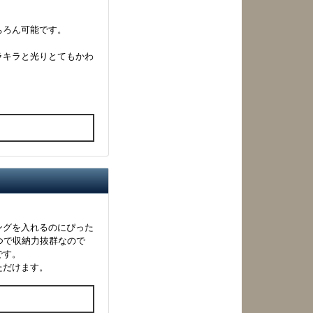
ちろん可能です。
ラキラと光りとてもかわ
る
ングを入れるのにぴった
つで収納力抜群なので
です。
ただけます。
る