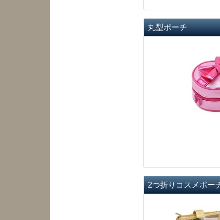
丸型ポーチ
2つ折りコスメポー