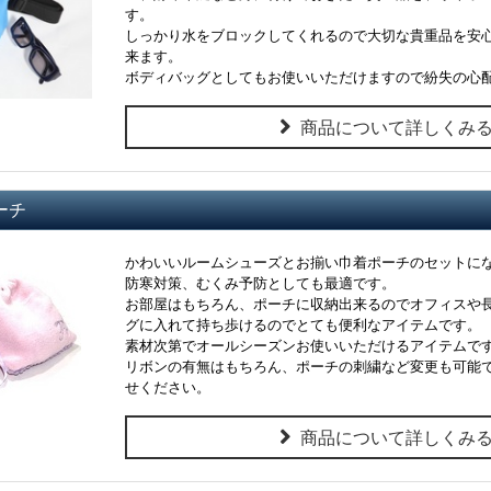
す。
しっかり水をブロックしてくれるので大切な貴重品を安
来ます。
ボディバッグとしてもお使いいただけますので紛失の心
商品について詳しくみ
ーチ
かわいいルームシューズとお揃い巾着ポーチのセットに
防寒対策、むくみ予防としても最適です。
お部屋はもちろん、ポーチに収納出来るのでオフィスや
グに入れて持ち歩けるのでとても便利なアイテムです。
素材次第でオールシーズンお使いいただけるアイテムで
リボンの有無はもちろん、ポーチの刺繍など変更も可能
せください。
商品について詳しくみ