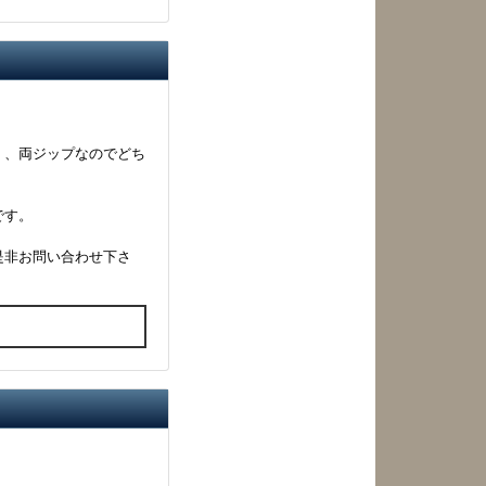
く、両ジップなのでどち
です。
是非お問い合わせ下さ
る