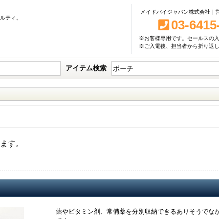
メイドバイジャパン株式会社｜営業
ベルティ。
03-6415
※お客様専用です。セールスの
※ご入電後、担当者から折り返
アイテム検索
ます。
薬やビタミン剤、常備薬を分別収納できるありそうでな