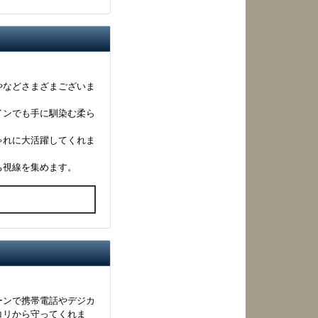
やなどさまざまございま
インでも手に馴染む柔ら
ゃれに大活躍してくれま
ち視線を集めます。
る
ーンで携帯電話やデジカ
コリから守ってくれま