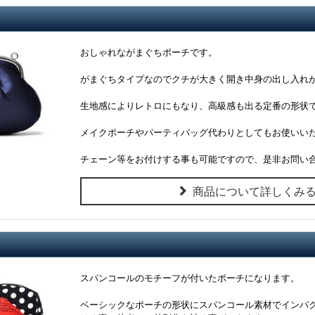
おしゃれながまぐちポーチです。
がまぐちタイプなのでクチが大きく開き中身の出し入れ
生地感によりレトロにもなり、高級感も出る定番の形状
メイクポーチやパーティバッグ代わりとしてもお使いい
チェーン等をお付けする事も可能ですので、是非お問い
商品について詳しくみ
スパンコールのモチーフが付いたポーチになります。
ベーシックなポーチの形状にスパンコール素材でインパ