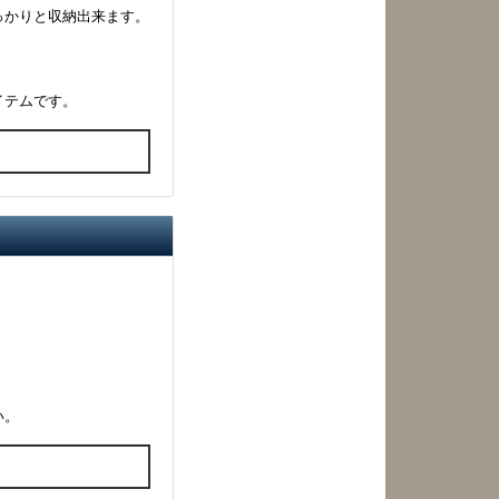
っかりと収納出来ます。
イテムです。
る
い。
る