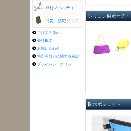
旅行ノベルティ
シリコン製ポーチ・
防災・防犯グッズ
ご注文の流れ
会社概要
お問い合わせ
特定商取引に関する表記
プライバシーポリシー
防水ポシェット