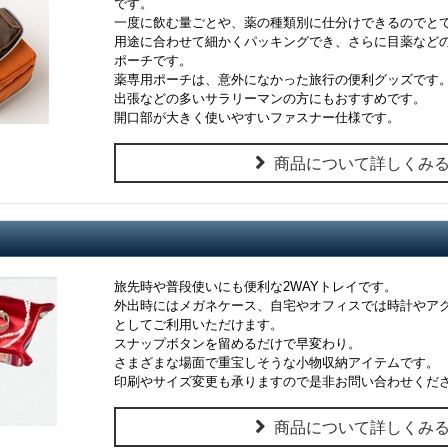
です。
一度に飲む量ごとや、薬の種類別に仕分けできるのでと
用途に合わせて細かくパッキングでき、さらに目薬など
ポーチです。
薬専用ポーチは、意外になかった旅行の便利グッズです
出張などの多いサラリーマンの方にもおすすめです。
開口部が大きく使いやすいファスナー仕様です。
商品について詳しくみ
旅先時や普段使いにも便利な2WAYトレイです。
外出時にはメガネケース、自宅やオフィスでは時計やア
としてご利用いただけます。
スナップボタンを留めるだけで早変わり。
さまざまな場面で重宝しそうな小物収納アイテムです。
印刷やサイズ変更も承りますので是非お問い合わせくだ
商品について詳しくみ