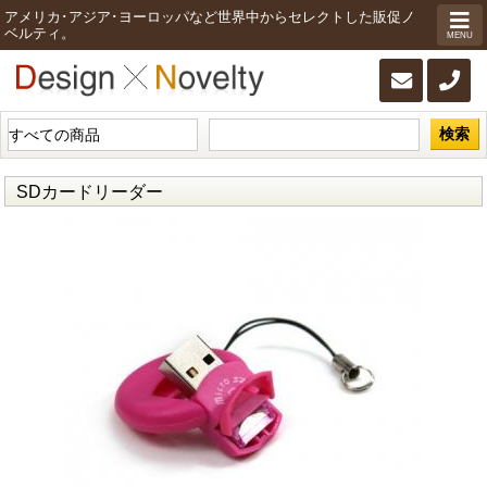
アメリカ･アジア･ヨーロッパなど世界中からセレクトした販促ノ
ベルティ。
MENU
検索
SDカードリーダー