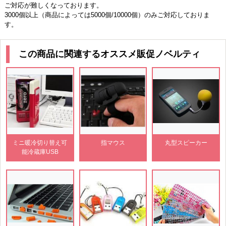
ご対応が難しくなっております。
3000個以上（商品によっては5000個/10000個）のみご対応しておりま
す。
この商品に関連するオススメ販促ノベルティ
ミニ暖冷切り替え可
指マウス
丸型スピーカー
能冷蔵庫USB