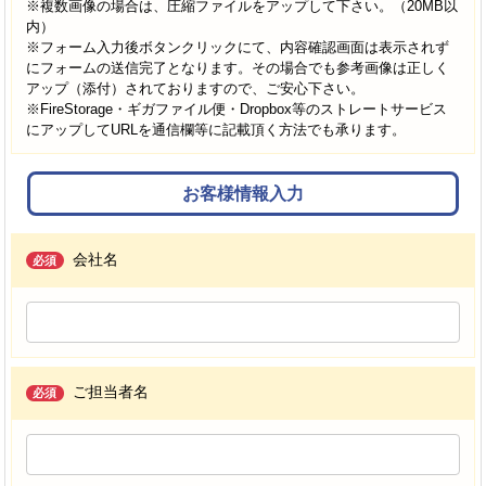
※複数画像の場合は、圧縮ファイルをアップして下さい。（20MB以
内）
※フォーム入力後ボタンクリックにて、内容確認画面は表示されず
にフォームの送信完了となります。その場合でも参考画像は正しく
アップ（添付）されておりますので、ご安心下さい。
※FireStorage・ギガファイル便・Dropbox等のストレートサービス
にアップしてURLを通信欄等に記載頂く方法でも承ります。
お客様情報入力
会社名
必須
ご担当者名
必須