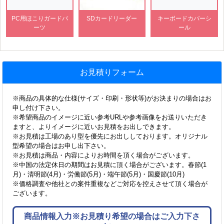
PC用ほこりガードパ
SDカードリーダー
キーボードカバーシ
ーツ
ール
お見積りフォーム
※商品の具体的な仕様(サイズ・印刷・形状等)がお決まりの場合はお
申し付け下さい。
※希望商品のイメージに近い参考URLや参考画像をお送りいただき
ますと、よりイメージに近いお見積をお出しできます。
※お見積は工場のあり型を優先にお出ししております。オリジナル
型希望の場合はお申し出下さい。
※お見積は商品・内容によりお時間を頂く場合がございます。
※中国の法定休日の期間はお見積に頂く場合がございます。春節(1
月)・清明節(4月)・労働節(5月)・端午節(5月)・国慶節(10月)
※価格調査や他社との案件重複などご対応を控えさせて頂く場合が
ございます。
商品情報入力※お見積り希望の場合はご入力下さ