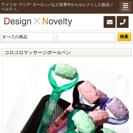
アメリカ･アジア･ヨーロッパなど世界中からセレクトした販促ノ
ベルティ。
MENU
検索
コロコロマッサージボールペン