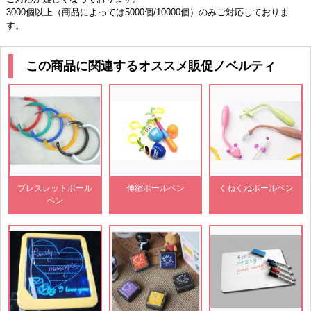
3000個以上（商品によっては5000個/10000個）のみご対応しておりま
す。
この商品に関連するオススメ販促ノベルティ
ブレスレットボール
伸縮ボールペン
くねくねボールペン
ペン