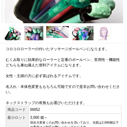
コロコロローラーの付いたマッサージボールペンになります。
むくみ取りに効果的なローラーと定番のボールペン、実用性・機能性
どちらも兼ね備えた便利アイテムになります。
女性・主婦の方に必ず喜ばれるアイテムです。
名入れ・本体色変更ももちろん可能ですので是非お問い合わせくださ
い。
ネックストラップの有無もお選びいただけます。
商品コード
00052
最小ロット
3,000 個～
現在大変多くのお問い合わせを頂いており、当面は2,999個以下