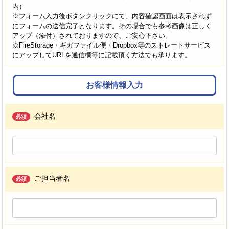
内）
※フォーム入力後ボタンクリックにて、内容確認画面は表示されず
にフォームの送信完了となります。その場合でも参考画像は正しく
アップ（添付）されておりますので、ご安心下さい。
※FireStorage・ギガファイル便・Dropbox等のストレートサービス
にアップしてURLを通信欄等に記載頂く方法でも承ります。
お客様情報入力
会社名
必須
ご担当者名
必須