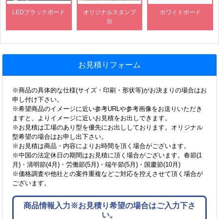
LEDブラックボード
オリジナルスタンプ
ホワイトボード
台
お見積りフォーム
※商品の具体的な仕様(サイズ・印刷・形状等)がお決まりの場合はお
申し付け下さい。
※希望商品のイメージに近い参考URLや参考画像をお送りいただき
ますと、よりイメージに近いお見積をお出しできます。
※お見積は工場のあり型を優先にお出ししております。オリジナル
型希望の場合はお申し出下さい。
※お見積は商品・内容によりお時間を頂く場合がございます。
※中国の法定休日の期間はお見積に頂く場合がございます。春節(1
月)・清明節(4月)・労働節(5月)・端午節(5月)・国慶節(10月)
※価格調査や他社との案件重複などご対応を控えさせて頂く場合が
ございます。
商品情報入力※お見積り希望の場合はご入力下さ
い。