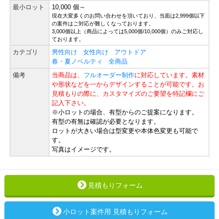
最小ロット
10,000 個～
現在大変多くのお問い合わせを頂いており、当面は2,999個以下
の案件はご対応が難しくなっております。
3,000個以上（商品によっては5,000個/10,000個）のみご対応し
ております。
カテゴリ
男性向け
女性向け
アウトドア
春・夏ノベルティ
全商品
備考
当商品は、
フルオーダー制作
に対応しています。素材
や形状などを一からデザインすることが可能です。お
見積もりの際に、カスタマイズのご要望を特記欄にご
記入下さい。
※小ロットの場合、有型からのご提案になります。
有型の有無は確認が必要となります。
ロットが大きい場合は型変更や本体色変更も可能で
す。
写真はイメージです。
見積もりフォーム
小ロット案件用 見積もりフォーム