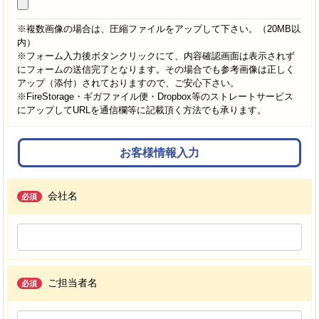
※複数画像の場合は、圧縮ファイルをアップして下さい。（20MB以
内）
※フォーム入力後ボタンクリックにて、内容確認画面は表示されず
にフォームの送信完了となります。その場合でも参考画像は正しく
アップ（添付）されておりますので、ご安心下さい。
※FireStorage・ギガファイル便・Dropbox等のストレートサービス
にアップしてURLを通信欄等に記載頂く方法でも承ります。
お客様情報入力
会社名
必須
ご担当者名
必須