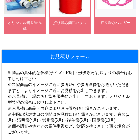
オリジナル折り畳み
折り畳み簡易バケツ
折り畳みハンガー
傘
お見積りフォーム
※商品の具体的な仕様(サイズ・印刷・形状等)がお決まりの場合はお
申し付け下さい。
※希望商品のイメージに近い参考URLや参考画像をお送りいただき
ますと、よりイメージに近いお見積をお出しできます。
※お見積は工場のあり型を優先にお出ししております。オリジナル
型希望の場合はお申し出下さい。
※お見積は商品・内容によりお時間を頂く場合がございます。
※中国の法定休日の期間はお見積に頂く場合がございます。春節(1
月)・清明節(4月)・労働節(5月)・端午節(5月)・国慶節(10月)
※価格調査や他社との案件重複などご対応を控えさせて頂く場合が
ございます。