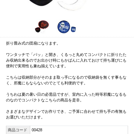
折り畳み式の団扇になります。
ワンタッチで「パッ」と開き、くるっと丸めてコンパクトに折りたた
み収納出来るのでお出かけ時にもかばんに入れておけて持ち運びにも
便利で実用性も兼ね揃えています。
こちらは収納部分がそのまま取っ手になるので収納袋を無くす事もな
く、邪魔にもならないのでとても利便的です。
うちわは夏の暑い日の必需品ですが、室内に入った時等邪魔になるも
のなのでコンパクトなこちらの商品を是非。
さまざまなデザインでお作りでき、ご予算に合わせて持ち手の有無も
お選びいただけます。
商品コード
00428