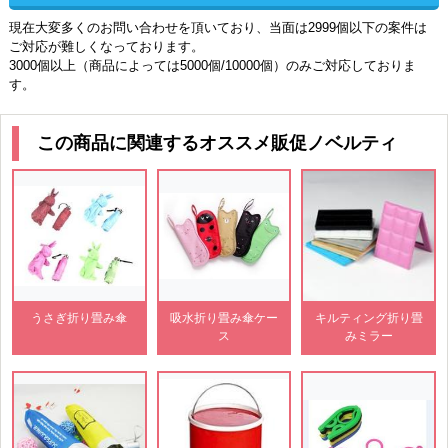
現在大変多くのお問い合わせを頂いており、当面は2999個以下の案件は
ご対応が難しくなっております。
3000個以上（商品によっては5000個/10000個）のみご対応しておりま
す。
この商品に関連するオススメ販促ノベルティ
うさぎ折り畳み傘
吸水折り畳み傘ケー
キルティング折り畳
ス
みミラー