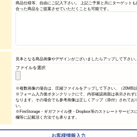
商品仕様等、自由にご記入下さい。 上記ご予算と共にターゲットも
合った商品をご提案させていただくことも可能です。
見本となる商品画像やデザインがございましたらアップして下さい
ファイルを選択
※複数画像の場合は、圧縮ファイルをアップして下さい。（20MB
※フォーム入力後ボタンクリックにて、内容確認画面は表示されず
なります。その場合でも参考画像は正しくアップ（添付）されてお
い。
※FireStorage・ギガファイル便・Dropbox等のストレートサービ
欄等に記載頂く方法でも承ります。
お客様情報入力