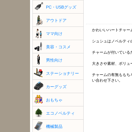
PC・USBグッズ
アウトドア
かわいいハートチャー
ママ向け
シュシュはノベルティ
美容・コスメ
チャームが付いている
男性向け
大きさや素材、ボリュ
ステーショナリー
チャームの有無ももち
い合わせ下さい。
カーグッズ
おもちゃ
エコノベルティ
機械製品