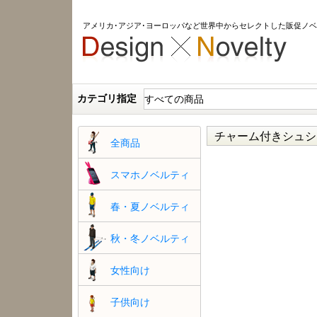
アメリカ･アジア･ヨーロッパなど世界中からセレクトした販促ノ
カテゴリ指定
チャーム付きシュシ
全商品
スマホノベルティ
春・夏ノベルティ
秋・冬ノベルティ
女性向け
子供向け