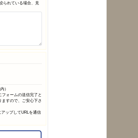
絞られている場合、見
。
以内）
にフォームの送信完了と
りますので、ご安心下さ
スにアップしてURLを通信