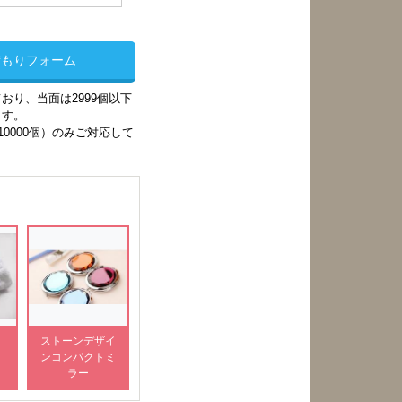
積もりフォーム
おり、当面は2999個以下
ます。
/10000個）のみご対応して
ストーンデザイ
ンコンパクトミ
ラー