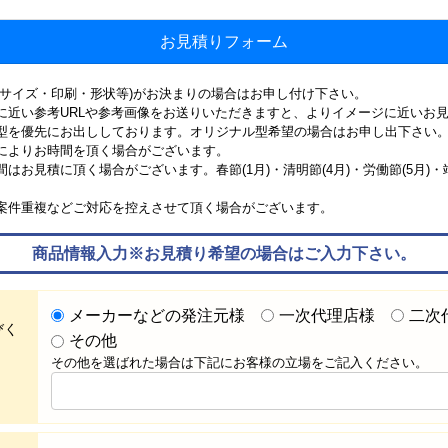
お見積りフォーム
(サイズ・印刷・形状等)がお決まりの場合はお申し付け下さい。
に近い参考URLや参考画像をお送りいただきますと、よりイメージに近いお
型を優先にお出ししております。オリジナル型希望の場合はお申し出下さい
によりお時間を頂く場合がございます。
お見積に頂く場合がございます。春節(1月)・清明節(4月)・労働節(5月)・端午
案件重複などご対応を控えさせて頂く場合がございます。
商品情報入力※お見積り希望の場合はご入力下さい。
メーカーなどの発注元様
一次代理店様
二次
びく
その他
その他を選ばれた場合は下記にお客様の立場をご記入ください。