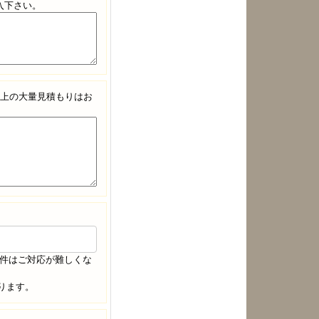
入下さい。
以上の大量見積もりはお
案件はご対応が難しくな
おります。