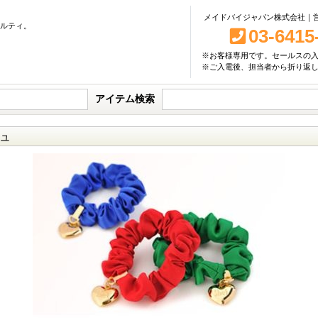
メイドバイジャパン株式会社｜営業
ベルティ。
03-6415
※お客様専用です。セールスの
※ご入電後、担当者から折り返
アイテム検索
ュ