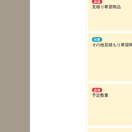
必須
見積り希望商品
任意
その他見積もり希望
必須
予定数量