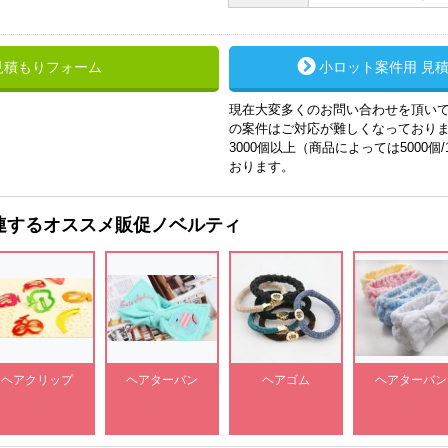
見積もりフォーム
小ロット案件用 見
現在大変多くのお問い合わせを頂いて
の案件はご対応が難しくなっており
3000個以上（商品によっては5000個
おります。
連するオススメ販促ノベルティ
ヘアクリップ
ヘアターバン
ヘアゴム
ヘアターバン