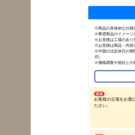
※商品の具体的な仕様
※希望商品のイメージ
※お見積は工場のあり
※お見積は商品・内容
※中国の法定休日の期間は
月)
※価格調査や他社との
必須
お客様の立場をお選
ださい。