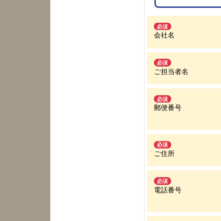
必須
会社名
必須
ご担当者名
必須
郵便番号
必須
ご住所
必須
電話番号