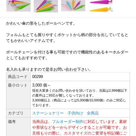
かわいい傘の形をしたボールペンです。
フォルムもとても握りやすくポケットから柄の部分を出していてもと
てもかわいいアイテムです。
ボールチェーンを付ける事も可能ですので機能性のあるキーホルダー
としてもおすすめです。
名入れも承りますので是非お問い合わせ下さい。
商品コード
00299
最小ロット
3,000 個～
現在大変多くのお問い合わせを頂いており、当面は2,999個以下
の案件はご対応が難しくなっております。
3,000個以上（商品によっては5,000個/10,000個）のみご対応し
ております。
カテゴリ
ステーショナリー
子供向け
全商品
備考
当商品は、
フルオーダー制作
に対応しています。素材
や形状などを一からデザインすることが可能です。お
見積もりの際に、カスタマイズのご要望を特記欄にご