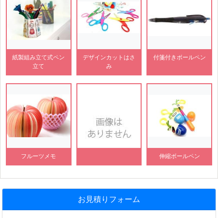
紙製組み立て式ペン
デザインカットはさ
付箋付きボールペン
立て
み
フルーツメモ
伸縮ボールペン
お見積りフォーム