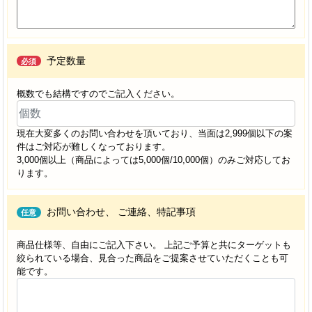
予定数量
必須
概数でも結構ですのでご記入ください。
現在大変多くのお問い合わせを頂いており、当面は2,999個以下の案
件はご対応が難しくなっております。
3,000個以上（商品によっては5,000個/10,000個）のみご対応してお
ります。
お問い合わせ、
ご連絡、特記事項
任意
商品仕様等、自由にご記入下さい。 上記ご予算と共にターゲットも
絞られている場合、見合った商品をご提案させていただくことも可
能です。