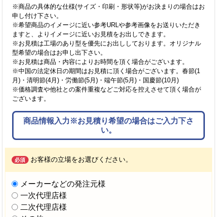
※商品の具体的な仕様(サイズ・印刷・形状等)がお決まりの場合はお
申し付け下さい。
※希望商品のイメージに近い参考URLや参考画像をお送りいただき
ますと、よりイメージに近いお見積をお出しできます。
※お見積は工場のあり型を優先にお出ししております。オリジナル
型希望の場合はお申し出下さい。
※お見積は商品・内容によりお時間を頂く場合がございます。
※中国の法定休日の期間はお見積に頂く場合がございます。春節(1
月)・清明節(4月)・労働節(5月)・端午節(5月)・国慶節(10月)
※価格調査や他社との案件重複などご対応を控えさせて頂く場合が
ございます。
商品情報入力※お見積り希望の場合はご入力下さ
い。
お客様の立場をお選びください。
必須
メーカーなどの発注元様
一次代理店様
二次代理店様