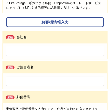
※FireStorage・ギガファイル便・Dropbox等のストレートサービス
にアップしてURLを通信欄等に記載頂く方法でも承ります。
お客様情報入力
会社名
必須
ご担当者名
必須
郵便番号
必須
半角数字で郵便番号を入力すると、住所が自動的に入力されます。