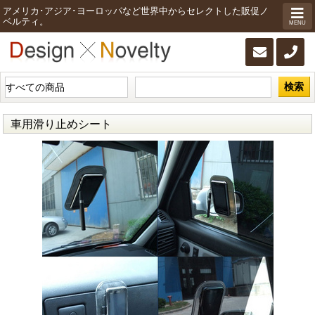
アメリカ･アジア･ヨーロッパなど世界中からセレクトした販促ノ
ベルティ。
MENU
検索
車用滑り止めシート