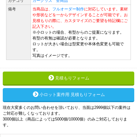
カテゴリ
カーグッズ
全商品
備考
当商品は、
フルオーダー制作
に対応しています。素材
や形状などを一からデザインすることが可能です。お
見積もりの際に、カスタマイズのご要望を特記欄にご
記入下さい。
※小ロットの場合、有型からのご提案になります。
有型の有無は確認が必要となります。
ロットが大きい場合は型変更や本体色変更も可能で
す。
写真はイメージです。
見積もりフォーム
小ロット案件用 見積もりフォーム
現在大変多くのお問い合わせを頂いており、当面は2999個以下の案件は
ご対応が難しくなっております。
3000個以上（商品によっては5000個/10000個）のみご対応しておりま
す。