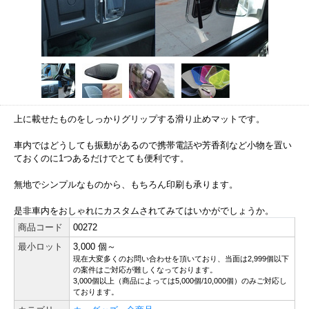
上に載せたものをしっかりグリップする滑り止めマットです。
車内ではどうしても振動があるので携帯電話や芳香剤など小物を置い
ておくのに1つあるだけでとても便利です。
無地でシンプルなものから、もちろん印刷も承ります。
是非車内をおしゃれにカスタムされてみてはいかがでしょうか。
商品コード
00272
最小ロット
3,000 個～
現在大変多くのお問い合わせを頂いており、当面は2,999個以下
の案件はご対応が難しくなっております。
3,000個以上（商品によっては5,000個/10,000個）のみご対応し
ております。