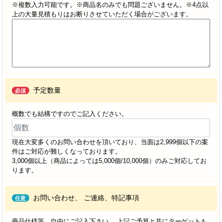
※複数入力可能です。※商品名のみでも問題ございません。※4点以
上の大量見積もりはお断りさせていただく場合がございます。
予定数量
必須
概数でも結構ですのでご記入ください。
現在大変多くのお問い合わせを頂いており、当面は2,999個以下の案
件はご対応が難しくなっております。
3,000個以上（商品によっては5,000個/10,000個）のみご対応してお
ります。
お問い合わせ、
ご連絡、特記事項
任意
商品仕様等、自由にご記入下さい。 上記ご予算と共にターゲットも