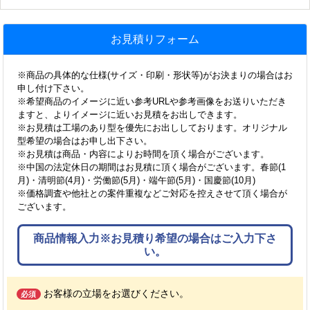
お見積りフォーム
※商品の具体的な仕様(サイズ・印刷・形状等)がお決まりの場合はお
申し付け下さい。
※希望商品のイメージに近い参考URLや参考画像をお送りいただき
ますと、よりイメージに近いお見積をお出しできます。
※お見積は工場のあり型を優先にお出ししております。オリジナル
型希望の場合はお申し出下さい。
※お見積は商品・内容によりお時間を頂く場合がございます。
※中国の法定休日の期間はお見積に頂く場合がございます。春節(1
月)・清明節(4月)・労働節(5月)・端午節(5月)・国慶節(10月)
※価格調査や他社との案件重複などご対応を控えさせて頂く場合が
ございます。
商品情報入力※お見積り希望の場合はご入力下さ
い。
お客様の立場をお選びください。
必須